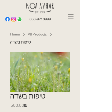
050-9718999
Home
All Products
טיפות בשדה
טיפות בשדה
Price
‏500.00 ‏₪