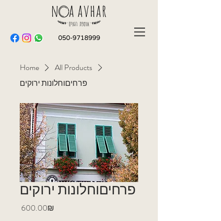
050-9718999
Home
All Products
פרחיםוחלונות ירוקים
פרחיםוחלונות ירוקים
Price
‏600.00 ‏₪