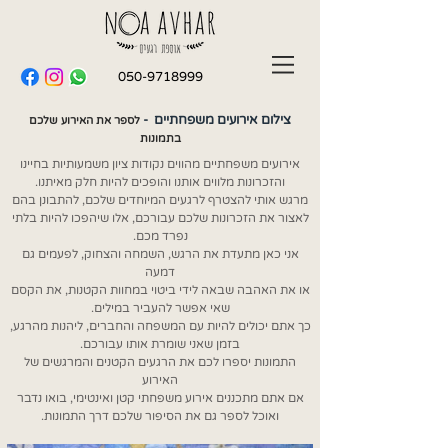
050-9718999
צילום אירועים משפחתיים -
לספר את האירוע שלכם
בתמונות
אירועים משפחתיים מהווים נקודות ציון משמעותיות בחיינו
והזכרונות מלווים אותנו והופכים להיות חלק מאיתנו.
מרגש אותי להצטרף לרגעים המיוחדים שלכם, להתבונן בהם
לאצור את הזכרונות שלכם עבורכם,
אלו שיהפכו להיות בלתי
נפרד מכם.​
אני כאן מתעדת את הרגש, השמחה והצחוק, לפעמים גם
דמעה
או את האהבה שבאה לידי ביטוי במחוות הקטנות,
את הקסם
שאי אפשר להעביר במילים.
כך אתם יכולים להיות עם המשפחה והחברים, ליהנות מהרגע,
בזמן שאני שומרת אותו עבורכם.
התמונות יספרו לכם את הרגעים הקטנים והמרגשים של
האירוע
אם אתם מתכננים אירוע משפחתי קטן ואינטימי, בואו נדבר
ואוכל לספר גם את הסיפור שלכם דרך התמונות.